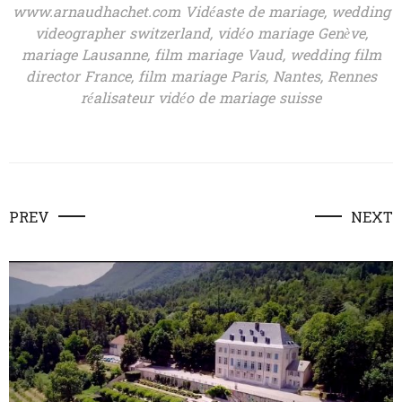
www.arnaudhachet.com Vidéaste de mariage, wedding
videographer switzerland, vidéo mariage Genève,
mariage Lausanne, film mariage Vaud, wedding film
director France, film mariage Paris, Nantes, Rennes
réalisateur vidéo de mariage suisse
PREV
NEXT