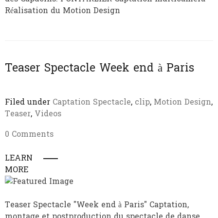
Réalisation du Motion Design
Teaser Spectacle Week end à Paris
Filed under
Captation Spectacle
,
clip
,
Motion Design
,
Teaser
,
Videos
0 Comments
LEARN
MORE
Teaser Spectacle "Week end à Paris" Captation,
montage et postproduction du spectacle de danse.