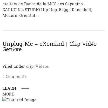
ateliers de Danse de la MJC des Capucins.
CAPUCIN's STUDIO Hip Hop, Ragga Dancehall,
Modern, Oriental ...
Unplug Me – eXomind | Clip vidéo
Genève
Filed under
clip
,
Videos
0 Comments
LEARN
MORE