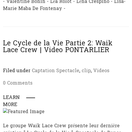
- Valentine Bonin - Léa Rolot - Léna Crespino - Lisa-
Marie Maba De Fontenay -
Le Cycle de la Vie Partie 2: Waik
Lace Crew | Video PONTARLIER
Filed under
Captation Spectacle
,
clip
,
Videos
0 Comments
LEARN
MORE
Le groupe Waik Lace Crew présente leur dernière