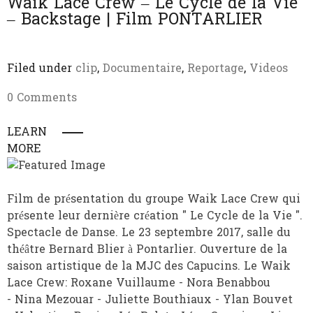
Waik Lace Crew – Le Cycle de la Vie
– Backstage | Film PONTARLIER
Filed under
clip
,
Documentaire
,
Reportage
,
Videos
0 Comments
LEARN
MORE
Film de présentation du groupe Waik Lace Crew qui
présente leur dernière création " Le Cycle de la Vie ".
Spectacle de Danse. Le 23 septembre 2017, salle du
théâtre Bernard Blier à Pontarlier. Ouverture de la
saison artistique de la MJC des Capucins. Le Waik
Lace Crew: Roxane Vuillaume - Nora Benabbou
- Nina Mezouar - Juliette Bouthiaux - Ylan Bouvet