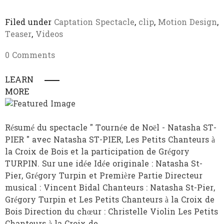
Filed under
Captation Spectacle
,
clip
,
Motion Design
,
Teaser
,
Videos
0 Comments
LEARN
MORE
Résumé du spectacle " Tournée de Noël - Natasha ST-
PIER " avec Natasha ST-PIER, Les Petits Chanteurs à
la Croix de Bois et la participation de Grégory
TURPIN. Sur une idée Idée originale : Natasha St-
Pier, Grégory Turpin et Première Partie Directeur
musical : Vincent Bidal Chanteurs : Natasha St-Pier,
Grégory Turpin et Les Petits Chanteurs à la Croix de
Bois Direction du chœur : Christelle Violin Les Petits
Chanteurs à la Croix de