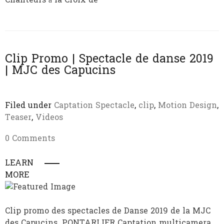
Clip Promo | Spectacle de danse 2019
| MJC des Capucins
Filed under
Captation Spectacle
,
clip
,
Motion Design
,
Teaser
,
Videos
0 Comments
LEARN
MORE
Clip promo des spectacles de Danse 2019 de la MJC
des Capucins. PONTARLIER Captation multicamera