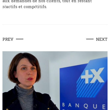
aux demandes de nos clients, tout en restant
réactifs et compétitifs.
PREV
NEXT