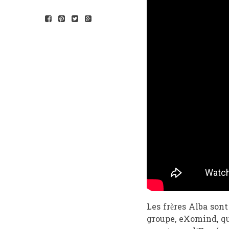
Les frères Alba sont
groupe, eXomind, qu