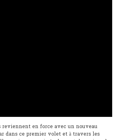
 Ils reviennent en force avec un nouveau
r dans ce premier volet et à travers les