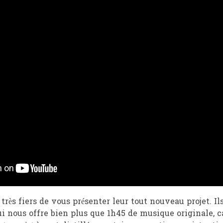
 très fiers de vous présenter leur tout nouveau projet.
i nous offre bien plus que 1h45 de musique originale, ca