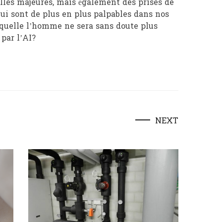
ielles majeures, mais également des prises de
ui sont de plus en plus palpables dans nos
aquelle l’homme ne sera sans doute plus
par l’AI?
NEXT