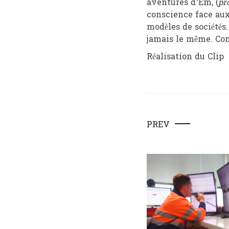
aventures d’Em, (
pr
conscience face aux
modèles de sociétés
jamais le même. Co
Réalisation du Clip
PREV