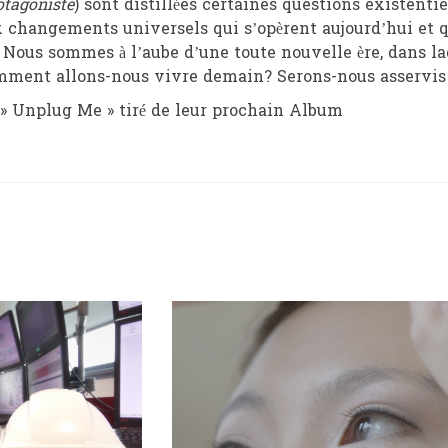
otagoniste
) sont distillées certaines questions existent
 changements universels qui s’opèrent aujourd’hui et q
. Nous sommes à l’aube d’une toute nouvelle ère, dans l
mment allons-nous vivre demain? Serons-nous asservis 
 » Unplug Me » tiré de leur prochain Album