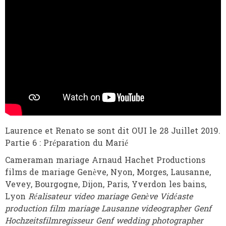
Laurence et Renato se sont dit OUI le 28 Juillet 2019.
Partie 6 : Préparation du Marié
Cameraman mariage Arnaud Hachet Productions
films de mariage Genève, Nyon, Morges, Lausanne,
Vevey, Bourgogne, Dijon, Paris, Yverdon les bains,
Lyon
Réalisateur video mariage Genève Vidéaste
production film mariage Lausanne videographer Genf
Hochzeitsfilmregisseur Genf wedding photographer