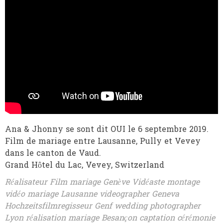
Ana & Jhonny se sont dit OUI le 6 septembre 2019.
Film de mariage entre Lausanne, Pully et Vevey
dans le canton de Vaud.
Grand Hôtel du Lac, Vevey, Switzerland
Réalisateur Film mariage Genève Vidéaste montage
vidéo mariage Lausanne videographer Geneva
Hochzeitsfilmregisseur Genf wedding photographer
Lyon réalisation mariage Besançon captation cérémonie