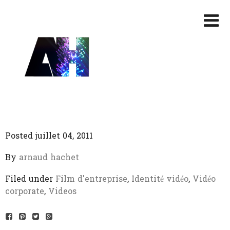
Posted juillet 04, 2011
By
arnaud hachet
Filed under
Film d'entreprise
,
Identité vidéo
,
Vidéo
corporate
,
Videos