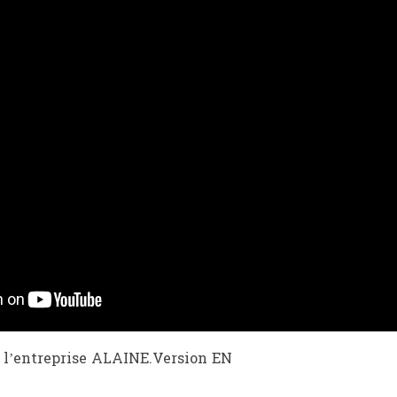
r l’entreprise ALAINE.Version EN