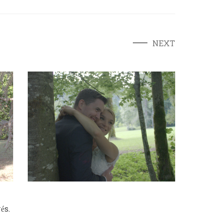
NEXT
és.