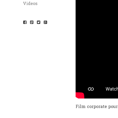
Videos
Film corporate pou