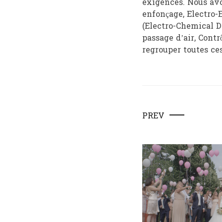
exigences. Nous avo
enfonçage, Electro-
(Electro-Chemical D
passage d’air, Cont
regrouper toutes ces
PREV