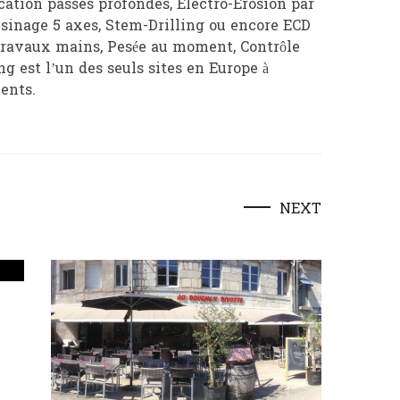
ation passes profondes, Electro-Erosion par
usinage 5 axes, Stem-Drilling ou encore ECD
 travaux mains, Pesée au moment, Contrôle
g est l’un des seuls sites en Europe à
ients.
NEXT